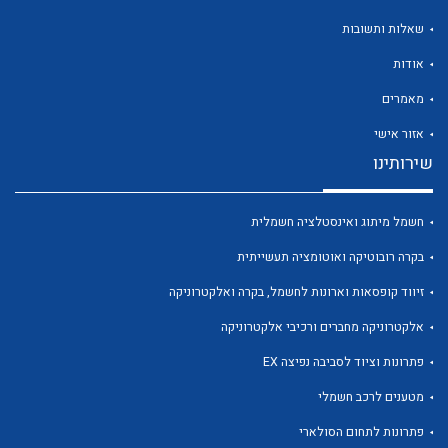
שאלות ותשובות
אודות
מאמרים
לכל מוצרי היצרן
לכל מוצרי היצרן
אזור אישי
שירותינו
חשמל מיתוג ואינסטלציה חשמלית
בקרה רובוטיקה ואוטומציה תעשייתית
זיווד קופסאות וארונות לחשמל, בקרה ואלקטרוניקה
אלקטרוניקה מחברים ורכיבי אלקטרוניקה
לכל מוצרי היצרן
לכל מוצרי היצרן
פתרונות וציוד לסביבה נפיצה EX
מטענים לרכב חשמלי
פתרונות לתחום הסולארי