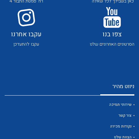
כאן בשבילך לכל שאלה
רח' סמטת התבור 4
צפו בנו
עקבו אחרנו
הסרטונים האחרונים שלנו
עקבו להתעדכן
לכל מוצרי היצרן
לכל מוצרי היצרן
ניווט מהיר
שירותי תמיכה
צור קשר
לכל מוצרי היצרן
לכל מוצרי היצרן
נקודות מכירה
הצוות שלנו