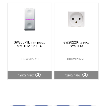
לכל מוצרי היצרן
לכל מוצרי היצרן
שקע כח GW20220
מפסק יחיד GW20571L
SYSTEM 1P 16A
SYSTEM
לכל מוצרי היצרן
לכל מוצרי היצרן
00GW20571L
00GW20220
צפייה במוצר
צפייה במוצר
לכל מוצרי היצרן
לכל מוצרי היצרן