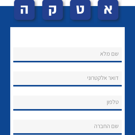
שם מלא
לכל מוצרי היצרן
לכל מוצרי היצרן
נקודות מכירה
דואר אלקטרוני
הצוות שלנו
שאלות ותשובות
טלפון
שירותי תמיכה
שם החברה
אודות