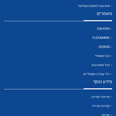
פתרונות לתחום הסולארי
מאמרים
לכל מוצרי היצרן
CAHORS
FLEXIMARK
GEWISS
כבל חשמלי
כבל מתח גבוה
כלי עבודה חשמליים
מידע נוסף
שירותי תמיכה
נקודות מכירה
אודות