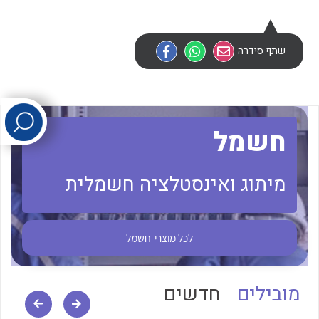
לכל מוצרי היצרן
לכל מוצרי היצרן
שתף סידרה
חשמל
מיתוג ואינסטלציה חשמלית
לכל מוצרי היצרן
לכל מוצרי היצרן
לכל מוצרי
חשמל
מובילים
חדשים