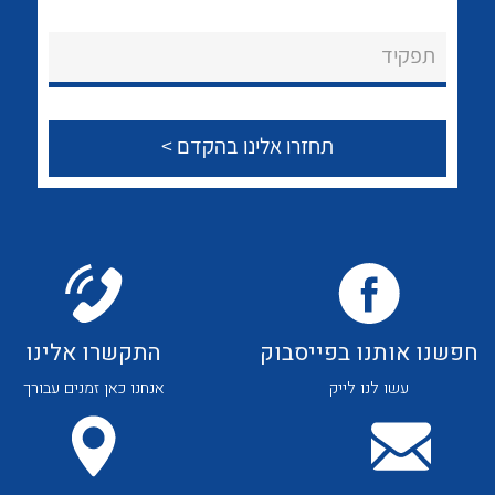
לכל מוצרי היצרן
לכל מוצרי היצרן
About Ateka Ltd.
תפקיד
צור קשר
לכל מוצרי היצרן
לכל מוצרי היצרן
חפשנו אותנו בפייסבוק
התקשרו אלינו
עשו לנו לייק
אנחנו כאן זמנים עבורך
לכל מוצרי היצרן
לכל מוצרי היצרן