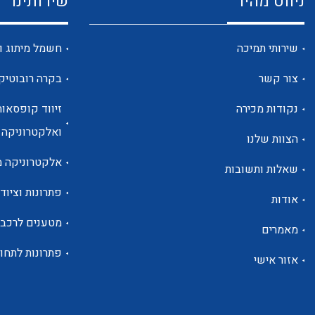
ניווט מהיר
שירותינו
שירותי תמיכה
חשמל מיתוג ו
צור קשר
בקרה רובוטיק
נקודות מכירה
זיווד קופסאות
ואלקטרוניקה
הצוות שלנו
אלקטרוניקה מ
שאלות ותשובות
פתרונות וציוד 
אודות
מטענים לרכב
מאמרים
פתרונות לתחו
אזור אישי