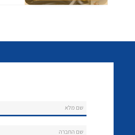
שם מלא
שם החברה