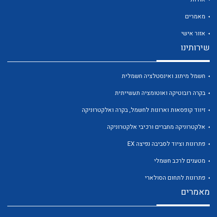
מאמרים
אזור אישי
שירותינו
לכל מוצרי היצרן
לכל מוצרי היצרן
חשמל מיתוג ואינסטלציה חשמלית
בקרה רובוטיקה ואוטומציה תעשייתית
זיווד קופסאות וארונות לחשמל, בקרה ואלקטרוניקה
אלקטרוניקה מחברים ורכיבי אלקטרוניקה
פתרונות וציוד לסביבה נפיצה EX
מטענים לרכב חשמלי
לכל מוצרי היצרן
לכל מוצרי היצרן
פתרונות לתחום הסולארי
מאמרים