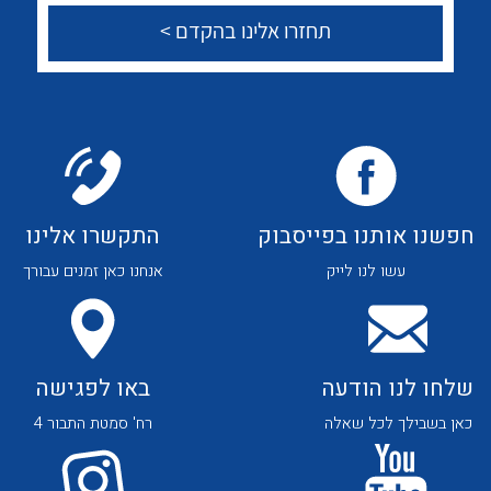
לכל מוצרי היצרן
לכל מוצרי היצרן
צור קשר
לכל מוצרי היצרן
לכל מוצרי היצרן
חפשנו אותנו בפייסבוק
התקשרו אלינו
עשו לנו לייק
אנחנו כאן זמנים עבורך
שלחו לנו הודעה
באו לפגישה
כאן בשבילך לכל שאלה
רח' סמטת התבור 4
לכל מוצרי היצרן
לכל מוצרי היצרן