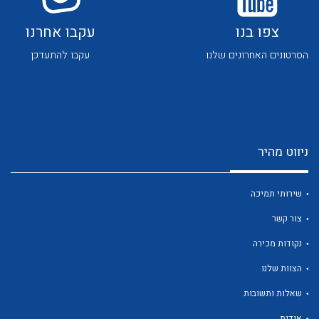
צפו בנו
עקבו אחרנו
הסרטונים האחרונים שלנו
עקבו להתעדכן
לכל מוצרי היצרן
לכל מוצרי היצרן
ניווט מהיר
שירותי תמיכה
צור קשר
נקודות מכירה
לכל מוצרי היצרן
לכל מוצרי היצרן
הצוות שלנו
שאלות ותשובות
אודות