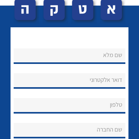
שם מלא
לכל מוצרי היצרן
לכל מוצרי היצרן
נקודות מכירה
דואר אלקטרוני
הצוות שלנו
שאלות ותשובות
טלפון
שירותי תמיכה
שם החברה
אודות