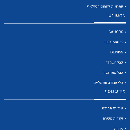
פתרונות לתחום הסולארי
מאמרים
לכל מוצרי היצרן
CAHORS
FLEXIMARK
GEWISS
כבל חשמלי
כבל מתח גבוה
כלי עבודה חשמליים
מידע נוסף
שירותי תמיכה
נקודות מכירה
אודות