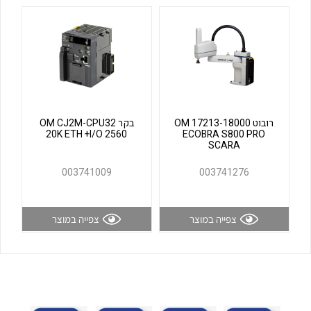
לכל מוצרי היצרן
לכל מוצרי היצרן
רובוט OM 17213-18000
בקר OM CJ2M-CPU32
20K ETH +I/O 2560
ECOBRA S800 PRO
SCARA
לכל מוצרי היצרן
לכל מוצרי היצרן
003741009
003741276
צפייה במוצר
צפייה במוצר
לכל מוצרי היצרן
לכל מוצרי היצרן