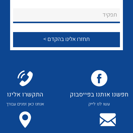
לכל מוצרי היצרן
לכל מוצרי היצרן
About Ateka Ltd.
תפקיד
צור קשר
לכל מוצרי היצרן
לכל מוצרי היצרן
חפשנו אותנו בפייסבוק
התקשרו אלינו
עשו לנו לייק
אנחנו כאן זמנים עבורך
לכל מוצרי היצרן
לכל מוצרי היצרן