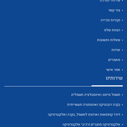
שירותי תמיכה
צור קשר
נקודות מכירה
הצוות שלנו
לכל מוצרי היצרן
לכל מוצרי היצרן
שאלות ותשובות
אודות
מאמרים
אזור אישי
שירותינו
חשמל מיתוג ואינסטלציה חשמלית
לכל מוצרי היצרן
לכל מוצרי היצרן
בקרה רובוטיקה ואוטומציה תעשייתית
זיווד קופסאות וארונות לחשמל, בקרה ואלקטרוניקה
אלקטרוניקה מחברים ורכיבי אלקטרוניקה