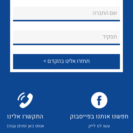
אודות
לכל מוצרי היצרן
לכל מוצרי היצרן
שם החברה
About Ateka Ltd.
צור קשר
תפקיד
לכל מוצרי היצרן
לכל מוצרי היצרן
חפשנו אותנו בפייסבוק
התקשרו אלינו
לכל מוצרי היצרן
לכל מוצרי היצרן
עשו לנו לייק
אנחנו כאן זמנים עבורך