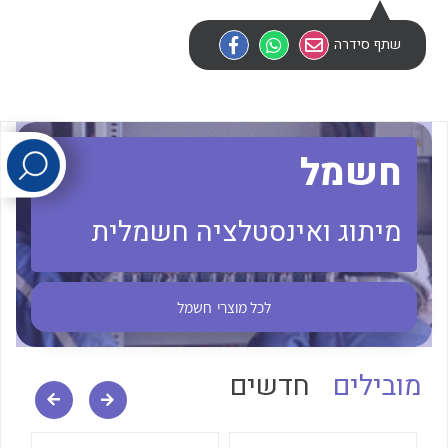
שתף סידרה
לכל מוצרי היצרן
לכל מוצרי היצרן
חשמל
מיתוג ואינסטלציה חשמלית
לכל מוצרי היצרן
לכל מוצרי היצרן
לכל מוצרי
חשמל
מובילים
חדשים