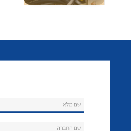
שם מלא
שם החברה