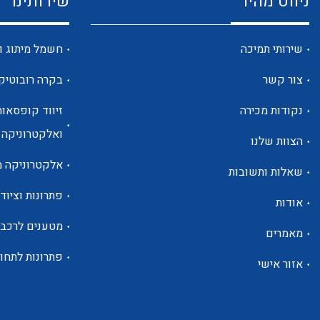
ניווט מהיר
שירותינו
שירותי תמיכה
חשמל מיתוג ו
צור קשר
בקרה רובוטיק
נקודות מכירה
זיווד קופסאות
ואלקטרוניקה
הצוות שלנו
אלקטרוניקה מ
שאלות ותשובות
פתרונות וציוד 
אודות
מטענים לרכב
מאמרים
פתרונות לתחו
אזור אישי