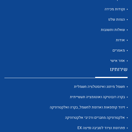
נקודות מכירה
הצוות שלנו
שאלות ותשובות
לכל מוצרי היצרן
לכל מוצרי היצרן
אודות
מאמרים
אזור אישי
שירותינו
חשמל מיתוג ואינסטלציה חשמלית
בקרה רובוטיקה ואוטומציה תעשייתית
לכל מוצרי היצרן
לכל מוצרי היצרן
זיווד קופסאות וארונות לחשמל, בקרה ואלקטרוניקה
אלקטרוניקה מחברים ורכיבי אלקטרוניקה
פתרונות וציוד לסביבה נפיצה EX