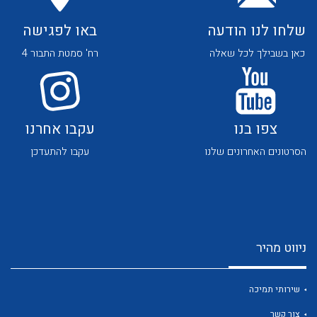
שלחו לנו הודעה
באו לפגישה
כאן בשבילך לכל שאלה
רח' סמטת התבור 4
לכל מוצרי היצרן
לכל מוצרי היצרן
צפו בנו
עקבו אחרנו
הסרטונים האחרונים שלנו
עקבו להתעדכן
ניווט מהיר
לכל מוצרי היצרן
לכל מוצרי היצרן
שירותי תמיכה
צור קשר