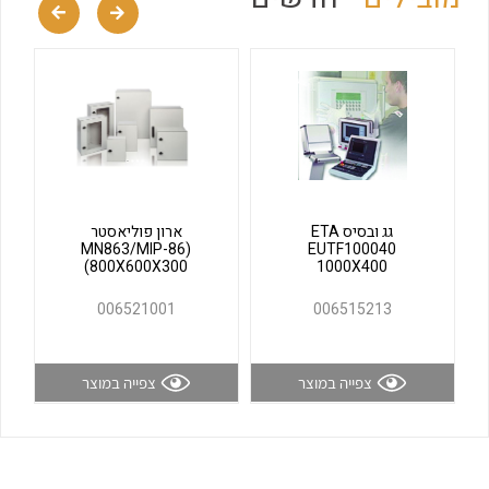
לכל מוצרי היצרן
לכל מוצרי היצרן
גג ובסיס ETA
ארון פוליאסטר
(MN863/MIP-86
EUTF100040
(800X600X300
1000X400
לכל מוצרי היצרן
לכל מוצרי היצרן
006521001
006515213
צפייה במוצר
צפייה במוצר
לכל מוצרי היצרן
לכל מוצרי היצרן