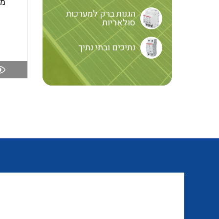
מה
הגנות ברק למערכות
סולאריות
נתיכים ובתי נתיך