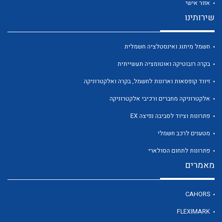
אזור אישי
שירותינו
חשמל מיתוג ואינסטלציה חשמלית
בקרה רובוטיקה ואוטומציה תעשייתית
זיווד קופסאות וארונות לחשמל, בקרה ואלקטרוניקה
לכל מוצרי היצרן
לכל מוצרי היצרן
אלקטרוניקה מחברים ורכיבי אלקטרוניקה
פתרונות וציוד לסביבה נפיצה EX
מטענים לרכב חשמלי
פתרונות לתחום הסולארי
מאמרים
לכל מוצרי היצרן
לכל מוצרי היצרן
CAHORS
FLEXIMARK