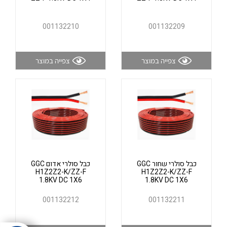
אלקטרוניקה
מחברים ורכיבי אלקטרוניקה
001132210
001132209
פתרונות וציוד לסביבה נפיצה EX
מטענים לרכב חשמלי
צפייה במוצר
צפייה במוצר
פתרונות לתחום הסולארי
לכל מוצרי היצרן
לכל מוצרי היצרן
כבל סולרי שחור GGC
כבל סולרי אדום GGC
לכל מוצרי היצרן
לכל מוצרי היצרן
H1Z2Z2-K/ZZ-F
H1Z2Z2-K/ZZ-F
1.8KV DC 1X6
1.8KV DC 1X6
001132212
001132211