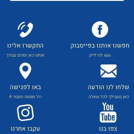
שאלות ותשובות
שירותי תמיכה
אודות
חפשנו אותנו בפייסבוק
התקשרו אלינו
About Ateka Ltd.
עשו לנו לייק
אנחנו כאן זמנים עבורך
צור קשר
לכל מוצרי היצרן
לכל מוצרי היצרן
שלחו לנו הודעה
באו לפגישה
כאן בשבילך לכל שאלה
רח' סמטת התבור 4
צפו בנו
עקבו אחרנו