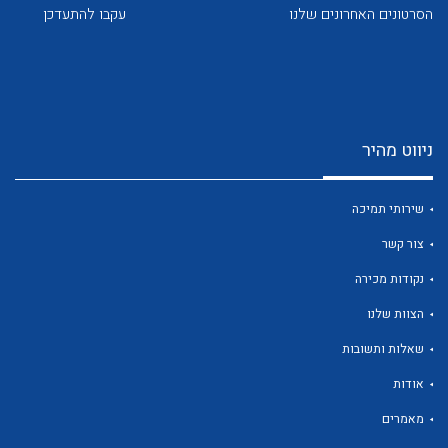
לכל מוצרי היצרן
לכל מוצרי היצרן
הסרטונים האחרונים שלנו
עקבו להתעדכן
ניווט מהיר
לכל מוצרי היצרן
לכל מוצרי היצרן
שירותי תמיכה
צור קשר
נקודות מכירה
הצוות שלנו
שאלות ותשובות
אודות
לכל מוצרי היצרן
לכל מוצרי היצרן
מאמרים