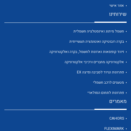
אזור אישי
שירותינו
חשמל מיתוג ואינסטלציה חשמלית
בקרה רובוטיקה ואוטומציה תעשייתית
זיווד קופסאות וארונות לחשמל, בקרה ואלקטרוניקה
אלקטרוניקה מחברים ורכיבי אלקטרוניקה
לכל מוצרי היצרן
לכל מוצרי היצרן
פתרונות וציוד לסביבה נפיצה EX
מטענים לרכב חשמלי
פתרונות לתחום הסולארי
מאמרים
CAHORS
FLEXIMARK