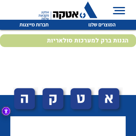
המוצרים שלנו
חברות מייצגות
הגנות ברק למערכות סולאריות
איכות | שרות | זמינות
לכל מוצרי היצרן
לכל מוצרי היצרן
אטקה בע”מ היא החברה הגדולה והמובילה בישראל בשיווק
והפצה של מוצרי
מיתוג, בקרה , ואינסטלציה חשמלית ופעילה ב7 תחומים:
חשמל
מיתוג ואינסטלציה חשמלית
בקרה
רובוטיקה ואוטומציה תעשייתית
לכל מוצרי היצרן
לכל מוצרי היצרן
זיווד
קופסאות וארונות לחשמל, בקרה ואלקטרוניקה