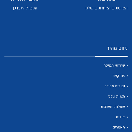
לכל מוצרי היצרן
לכל מוצרי היצרן
שאלות ותשובות
הסרטונים האחרונים שלנו
עקבו להתעדכן
שירותי תמיכה
אודות
ניווט מהיר
About Ateka Ltd.
צור קשר
שירותי תמיכה
לכל מוצרי היצרן
לכל מוצרי היצרן
צור קשר
נקודות מכירה
הצוות שלנו
שאלות ותשובות
אודות
מאמרים
לכל מוצרי היצרן
לכל מוצרי היצרן