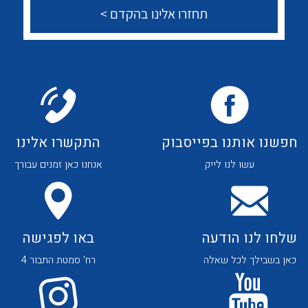
לכל מוצרי היצרן
לכל מוצרי היצרן
נקודות מכירה
חפשנו אותנו בפייסבוק
התקשרו אלינו
הצוות שלנו
עשו לנו לייק
אנחנו כאן זמנים עבורך
לכל מוצרי היצרן
לכל מוצרי היצרן
שאלות ותשובות
שירותי תמיכה
שלחו לנו הודעה
באו לפגישה
אודות
כאן בשבילך לכל שאלה
רח' סמטת התבור 4
About Ateka Ltd.
לכל מוצרי היצרן
לכל מוצרי היצרן