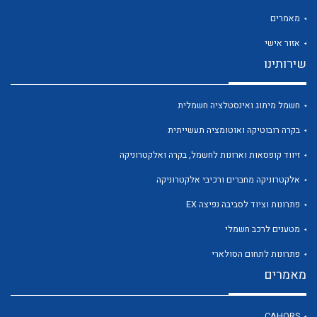
לכל מוצרי היצרן
לכל מוצרי היצרן
מאמרים
אזור אישי
שירותינו
חשמל מיתוג ואינסטלציה חשמלית
בקרה רובוטיקה ואוטומציה תעשייתית
לכל מוצרי היצרן
לכל מוצרי היצרן
זיווד קופסאות וארונות לחשמל, בקרה ואלקטרוניקה
אלקטרוניקה מחברים ורכיבי אלקטרוניקה
פתרונות וציוד לסביבה נפיצה EX
מטענים לרכב חשמלי
פתרונות לתחום הסולארי
מאמרים
לכל מוצרי היצרן
לכל מוצרי היצרן
CAHORS