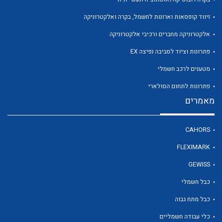
זיווד קופסאות וארונות לחשמל, בקרה ואלקטרוניקה
אלקטרוניקה מחברים ורכיבי אלקטרוניקה
פתרונות וציוד לסביבה נפיצה EX
מטענים לרכב חשמלי
לכל מוצרי היצרן
לכל מוצרי היצרן
פתרונות לתחום הסולארי
מאמרים
CAHORS
FLEXIMARK
GEWISS
כבל חשמלי
לכל מוצרי היצרן
לכל מוצרי היצרן
כבל מתח גבוה
כלי עבודה חשמליים