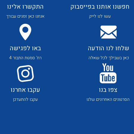
שירותי תמיכה
חפשנו אותנו בפייסבוק
התקשרו אלינו
אודות
עשו לנו לייק
אנחנו כאן זמנים עבורך
About Ateka Ltd.
צור קשר
שלחו לנו הודעה
באו לפגישה
כאן בשבילך לכל שאלה
רח' סמטת התבור 4
לכל מוצרי היצרן
לכל מוצרי היצרן
צפו בנו
עקבו אחרנו
הסרטונים האחרונים שלנו
עקבו להתעדכן