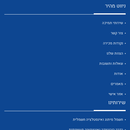
לכל מוצרי היצרן
לכל מוצרי היצרן
ניווט מהיר
שירותי תמיכה
צור קשר
נקודות מכירה
הצוות שלנו
לכל מוצרי היצרן
לכל מוצרי היצרן
שאלות ותשובות
אודות
מאמרים
אזור אישי
שירותינו
לכל מוצרי היצרן
לכל מוצרי היצרן
חשמל מיתוג ואינסטלציה חשמלית
בקרה רובוטיקה ואוטומציה תעשייתית