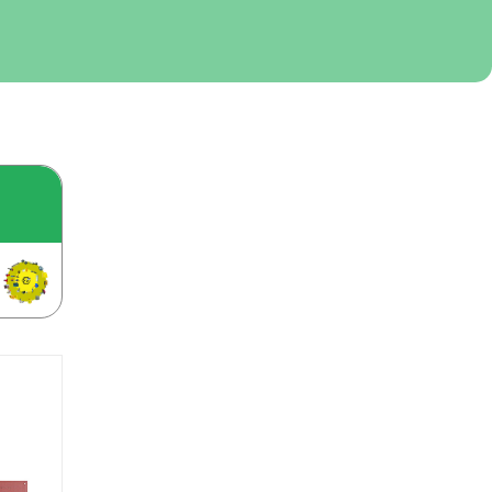
בקרה
רובוטיקה ואוטומציה תעשייתית
זיווד
קופסאות וארונות לחשמל, בקרה ואלקטרוניקה
אלקטרוניקה
מחברים ורכיבי אלקטרוניקה
פתרונות וציוד לסביבה נפיצה EX
מטענים לרכב חשמלי
פתרונות לתחום הסולארי