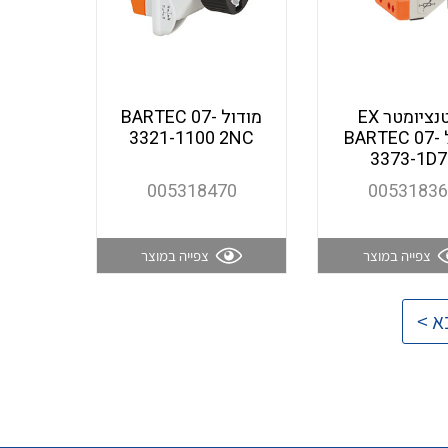
פוטנציומטר EX
מודול BARTEC 07-
לפנל BARTEC 07-
3321-1100 2NC
3373-1D7
005318470
0053183
צפייה במוצר
צפייה במוצר
א >