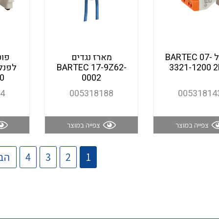
מודול BARTEC 07-
מארז נגדים
BARTEC 17-9Z62-
3321-1200 
0
0002
64
005318188
00531814
צפייה במוצר
צפייה במוצר
1
2
3
4
הב