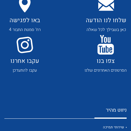
לכל מוצרי היצרן
לכל מוצרי היצרן
שלחו לנו הודעה
באו לפגישה
כאן בשבילך לכל שאלה
רח' סמטת התבור 4
לכל מוצרי היצרן
לכל מוצרי היצרן
צפו בנו
עקבו אחרנו
הסרטונים האחרונים שלנו
עקבו להתעדכן
ניווט מהיר
לכל מוצרי היצרן
לכל מוצרי היצרן
שירותי תמיכה