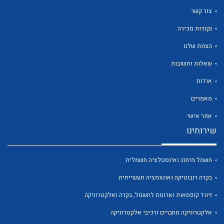
צור קשר
נקודות מכירה
הצוות שלנו
שאלות ותשובות
אודות
לכל מוצרי היצרן
לכל מוצרי היצרן
מאמרים
אזור אישי
שירותינו
חשמל מיתוג ואינסטלציה חשמלית
בקרה רובוטיקה ואוטומציה תעשייתית
לכל מוצרי היצרן
לכל מוצרי היצרן
זיווד קופסאות וארונות לחשמל, בקרה ואלקטרוניקה
אלקטרוניקה מחברים ורכיבי אלקטרוניקה