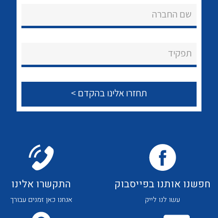
שם החברה
נקודות מכירה
הצוות שלנו
תפקיד
שאלות ותשובות
שירותי תמיכה
אודות
לכל מוצרי היצרן
לכל מוצרי היצרן
About Ateka Ltd.
צור קשר
חפשנו אותנו בפייסבוק
התקשרו אלינו
עשו לנו לייק
אנחנו כאן זמנים עבורך