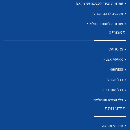
פתרונות וציוד לסביבה נפיצה EX
מטענים לרכב חשמלי
פתרונות לתחום הסולארי
מאמרים
לכל מוצרי היצרן
לכל מוצרי היצרן
CAHORS
FLEXIMARK
GEWISS
כבל חשמלי
כבל מתח גבוה
כלי עבודה חשמליים
לכל מוצרי היצרן
לכל מוצרי היצרן
מידע נוסף
שירותי תמיכה