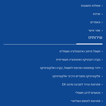
לכל מוצרי היצרן
לכל מוצרי היצרן
שאלות ותשובות
אודות
מאמרים
אזור אישי
שירותינו
לכל מוצרי היצרן
לכל מוצרי היצרן
חשמל מיתוג ואינסטלציה חשמלית
בקרה רובוטיקה ואוטומציה תעשייתית
זיווד קופסאות וארונות לחשמל, בקרה ואלקטרוניקה
אלקטרוניקה מחברים ורכיבי אלקטרוניקה
פתרונות וציוד לסביבה נפיצה EX
מטענים לרכב חשמלי
לכל מוצרי היצרן
לכל מוצרי היצרן
פתרונות לתחום הסולארי