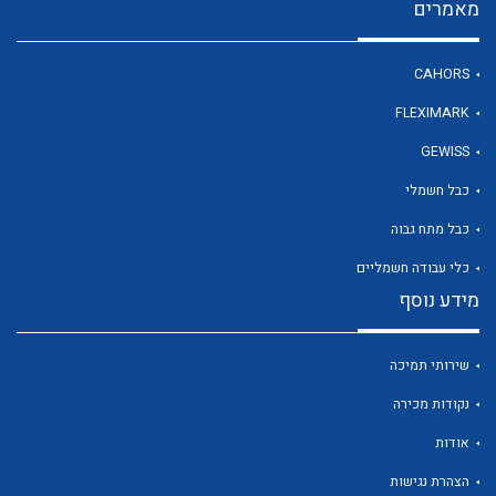
מאמרים
CAHORS
FLEXIMARK
GEWISS
לכל מוצרי היצרן
לכל מוצרי היצרן
כבל חשמלי
כבל מתח גבוה
כלי עבודה חשמליים
מידע נוסף
שירותי תמיכה
נקודות מכירה
לכל מוצרי היצרן
לכל מוצרי היצרן
אודות
הצהרת נגישות