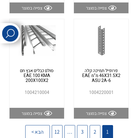
צפייה במוצר
צפייה במוצר
לכל מוצרי היצרן
לכל מוצרי היצרן
פרופיל תמיכה קלה
סולם כבלים אבץ חם
46X31.5X2 מ"מ EAE
EAE 100 KMA
לכל מוצרי היצרן
לכל מוצרי היצרן
200X100X2
ASU 2A-6
1004210004
1004220001
צפייה במוצר
צפייה במוצר
1
2
3
…
12
הבא >