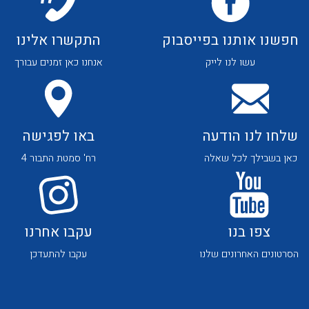
לכל מוצרי היצרן
לכל מוצרי היצרן
חפשנו אותנו בפייסבוק
התקשרו אלינו
עשו לנו לייק
אנחנו כאן זמנים עבורך
לכל מוצרי היצרן
לכל מוצרי היצרן
שלחו לנו הודעה
באו לפגישה
כאן בשבילך לכל שאלה
רח' סמטת התבור 4
צפו בנו
עקבו אחרנו
הסרטונים האחרונים שלנו
עקבו להתעדכן
לכל מוצרי היצרן
לכל מוצרי היצרן