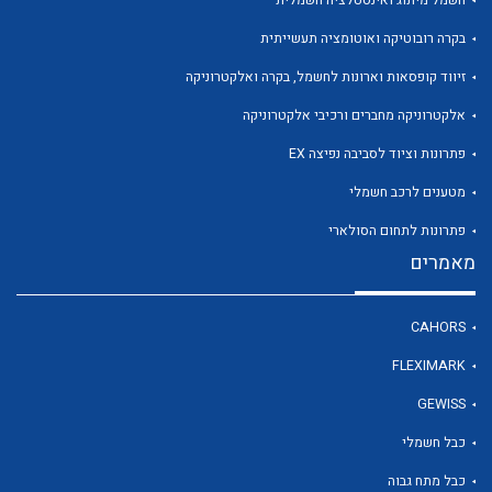
חשמל מיתוג ואינסטלציה חשמלית
בקרה רובוטיקה ואוטומציה תעשייתית
זיווד קופסאות וארונות לחשמל, בקרה ואלקטרוניקה
אלקטרוניקה מחברים ורכיבי אלקטרוניקה
לכל מוצרי היצרן
לכל מוצרי היצרן
פתרונות וציוד לסביבה נפיצה EX
מטענים לרכב חשמלי
פתרונות לתחום הסולארי
מאמרים
CAHORS
FLEXIMARK
לכל מוצרי היצרן
לכל מוצרי היצרן
GEWISS
כבל חשמלי
כבל מתח גבוה