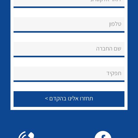
טלפון
נקודות מכירה
הצוות שלנו
שם החברה
שאלות ותשובות
לכל מוצרי היצרן
לכל מוצרי היצרן
תפקיד
שירותי תמיכה
אודות
About Ateka Ltd.
צור קשר