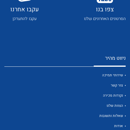
לכל מוצרי היצרן
לכל מוצרי היצרן
צפו בנו
עקבו אחרנו
הסרטונים האחרונים שלנו
עקבו להתעדכן
לכל מוצרי היצרן
לכל מוצרי היצרן
ניווט מהיר
שירותי תמיכה
צור קשר
נקודות מכירה
הצוות שלנו
לכל מוצרי היצרן
לכל מוצרי היצרן
שאלות ותשובות
אודות