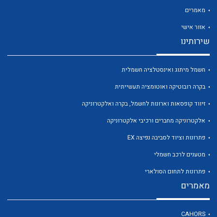
מאמרים
אזור אישי
שירותינו
חשמל מיתוג ואינסטלציה חשמלית
לכל מוצרי היצרן
לכל מוצרי היצרן
בקרה רובוטיקה ואוטומציה תעשייתית
זיווד קופסאות וארונות לחשמל, בקרה ואלקטרוניקה
אלקטרוניקה מחברים ורכיבי אלקטרוניקה
פתרונות וציוד לסביבה נפיצה EX
מטענים לרכב חשמלי
פתרונות לתחום הסולארי
לכל מוצרי היצרן
לכל מוצרי היצרן
מאמרים
CAHORS