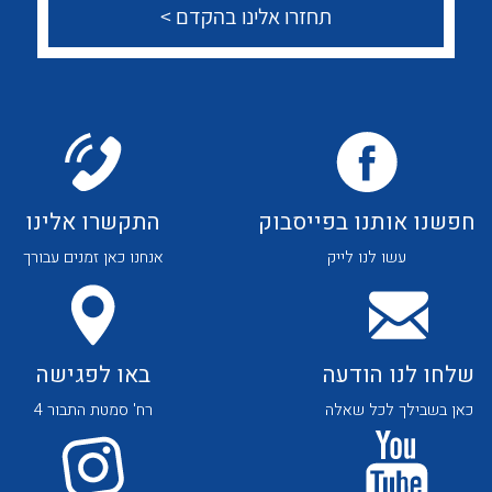
שאלות ותשובות
שירותי תמיכה
אודות
About Ateka Ltd.
חפשנו אותנו בפייסבוק
התקשרו אלינו
לכל מוצרי היצרן
לכל מוצרי היצרן
צור קשר
עשו לנו לייק
אנחנו כאן זמנים עבורך
שלחו לנו הודעה
באו לפגישה
כאן בשבילך לכל שאלה
רח' סמטת התבור 4