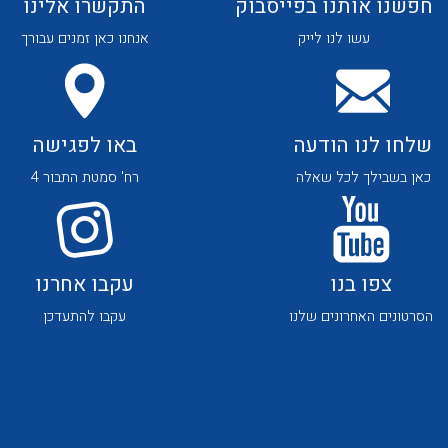
חפשנו אותנו בפייסבוק
התקשרו אלינו
עשו לנו לייק
אנחנו כאן זמנים עבורך
שלחו לנו הודעה
באו לפגישה
לכל מוצרי היצרן
לכל מוצרי היצרן
כאן בשבילך לכל שאלה
רח' סמטת התבור 4
צפו בנו
עקבו אחרנו
הסרטונים האחרונים שלנו
עקבו להתעדכן
לכל מוצרי היצרן
לכל מוצרי היצרן