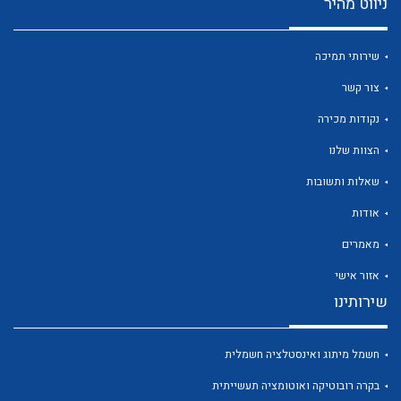
ניווט מהיר
שירותי תמיכה
צור קשר
לכל מוצרי היצרן
לכל מוצרי היצרן
נקודות מכירה
הצוות שלנו
שאלות ותשובות
אודות
מאמרים
אזור אישי
שירותינו
לכל מוצרי היצרן
לכל מוצרי היצרן
חשמל מיתוג ואינסטלציה חשמלית
בקרה רובוטיקה ואוטומציה תעשייתית