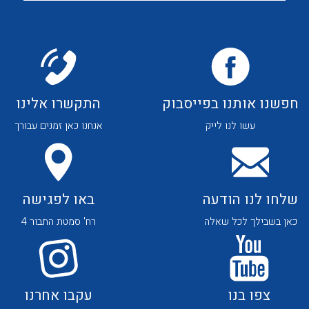
שאלות ותשובות
שירותי תמיכה
אודות
חפשנו אותנו בפייסבוק
התקשרו אלינו
About Ateka Ltd.
עשו לנו לייק
אנחנו כאן זמנים עבורך
צור קשר
לכל מוצרי היצרן
לכל מוצרי היצרן
שלחו לנו הודעה
באו לפגישה
כאן בשבילך לכל שאלה
רח' סמטת התבור 4
צפו בנו
עקבו אחרנו