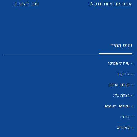
לכל מוצרי היצרן
לכל מוצרי היצרן
הסרטונים האחרונים שלנו
עקבו להתעדכן
ניווט מהיר
לכל מוצרי היצרן
לכל מוצרי היצרן
שירותי תמיכה
צור קשר
נקודות מכירה
הצוות שלנו
שאלות ותשובות
אודות
לכל מוצרי היצרן
לכל מוצרי היצרן
מאמרים