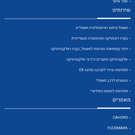
אזור אישי
שירותינו
חשמל מיתוג ואינסטלציה חשמלית
בקרה רובוטיקה ואוטומציה תעשייתית
זיווד קופסאות וארונות לחשמל, בקרה ואלקטרוניקה
לכל מוצרי היצרן
לכל מוצרי היצרן
אלקטרוניקה מחברים ורכיבי אלקטרוניקה
פתרונות וציוד לסביבה נפיצה EX
מטענים לרכב חשמלי
פתרונות לתחום הסולארי
מאמרים
לכל מוצרי היצרן
לכל מוצרי היצרן
CAHORS
FLEXIMARK