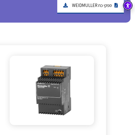
ספקי כח WEIDMULLER
בקרה
רובוטיקה ואוטומציה תעשייתית
זיווד
קופסאות וארונות לחשמל, בקרה ואלקטרוניקה
אלקטרוניקה
מחברים ורכיבי אלקטרוניקה
פתרונות וציוד לסביבה נפיצה EX
מטענים לרכב חשמלי
פתרונות לתחום הסולארי