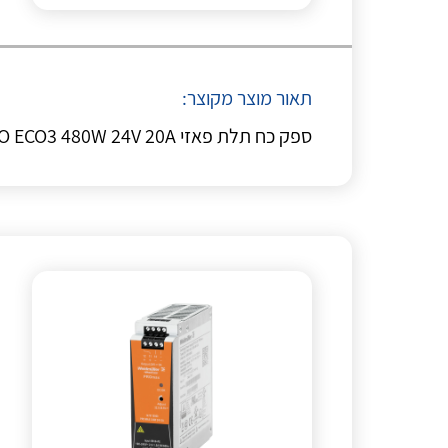
תאור מוצר מקוצר:
ספק כח תלת פאזי WE PRO ECO3 480W 24V 20A