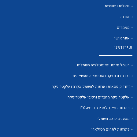
שאלות ותשובות
אודות
מאמרים
אזור אישי
שירותינו
לכל מוצרי היצרן
לכל מוצרי היצרן
חשמל מיתוג ואינסטלציה חשמלית
בקרה רובוטיקה ואוטומציה תעשייתית
זיווד קופסאות וארונות לחשמל, בקרה ואלקטרוניקה
אלקטרוניקה מחברים ורכיבי אלקטרוניקה
פתרונות וציוד לסביבה נפיצה EX
לכל מוצרי היצרן
לכל מוצרי היצרן
מטענים לרכב חשמלי
פתרונות לתחום הסולארי