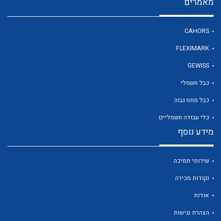
מאמרים
CAHORS
FLEXIMARK
לכל מוצרי היצרן
לכל מוצרי היצרן
GEWISS
כבל חשמלי
כבל מתח גבוה
כלי עבודה חשמליים
מידע נוסף
שירותי תמיכה
לכל מוצרי היצרן
לכל מוצרי היצרן
נקודות מכירה
אודות
הצהרת נגישות