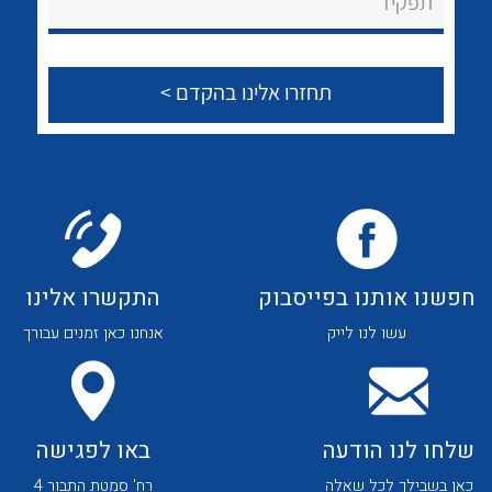
תפקיד
הצוות שלנו
שאלות ותשובות
שירותי תמיכה
אודות
About Ateka Ltd.
לכל מוצרי היצרן
לכל מוצרי היצרן
צור קשר
חפשנו אותנו בפייסבוק
התקשרו אלינו
עשו לנו לייק
אנחנו כאן זמנים עבורך
שלחו לנו הודעה
באו לפגישה
כאן בשבילך לכל שאלה
רח' סמטת התבור 4