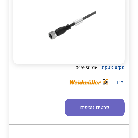
מק"ט אטקה:
005580016
לכל מוצרי היצרן
לכל מוצרי היצרן
יצרן:
פרטים נוספים