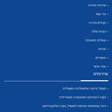
שירותי תמיכה
צור קשר
נקודות מכירה
הצוות שלנו
שאלות ותשובות
אודות
מאמרים
אזור אישי
שירותינו
חשמל מיתוג ואינסטלציה חשמלית
בקרה רובוטיקה ואוטומציה תעשייתית
זיווד קופסאות וארונות לחשמל, בקרה ואלקטרוניקה