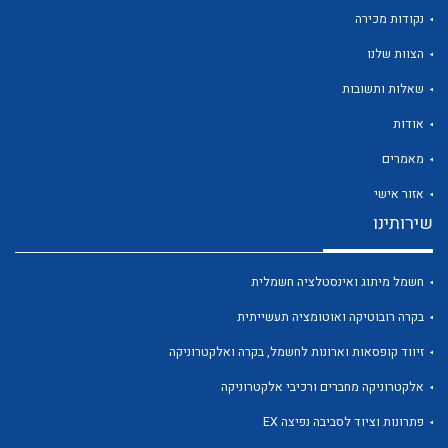
נקודות מכירה
הצוות שלנו
שאלות ותשובות
אודות
מאמרים
לכל מוצרי היצרן
לכל מוצרי היצרן
אזור אישי
שירותינו
חשמל מיתוג ואינסטלציה חשמלית
בקרה רובוטיקה ואוטומציה תעשייתית
זיווד קופסאות וארונות לחשמל, בקרה ואלקטרוניקה
לכל מוצרי היצרן
לכל מוצרי היצרן
אלקטרוניקה מחברים ורכיבי אלקטרוניקה
פתרונות וציוד לסביבה נפיצה EX