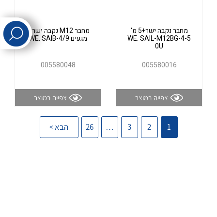
לכל מוצרי היצרן
לכל מוצרי היצרן
מחבר נקבה ישר+5 מ'
מחבר M12 נקבה ישר 4
WE. SAIL-M12BG-4-5
מגעים WE. SAIB-4/9
0U
005580048
005580016
צפייה במוצר
צפייה במוצר
לכל מוצרי היצרן
לכל מוצרי היצרן
1
2
3
…
26
הבא >