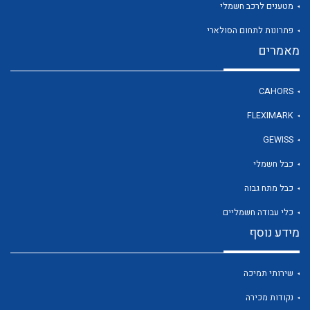
מטענים לרכב חשמלי
פתרונות לתחום הסולארי
מאמרים
לכל מוצרי היצרן
לכל מוצרי היצרן
CAHORS
FLEXIMARK
GEWISS
כבל חשמלי
כבל מתח גבוה
כלי עבודה חשמליים
מידע נוסף
לכל מוצרי היצרן
לכל מוצרי היצרן
שירותי תמיכה
נקודות מכירה