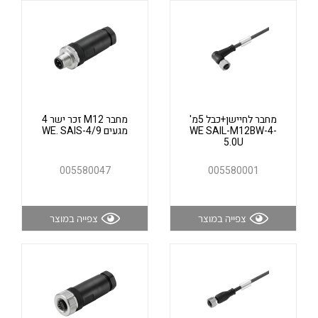
אלקטרוניקה
מחברים ורכיבי אלקטרוניקה
פתרונות וציוד לסביבה נפיצה EX
מטענים לרכב חשמלי
פתרונות לתחום הסולארי
לכל מוצרי היצרן
לכל מוצרי היצרן
מחבר לחיישן+כבל 5מ'
מחבר M12 זכר ישר 4
WE SAIL-M12BW-4-
מגעים WE. SAIS-4/9
5.0U
005580047
005580001
צפייה במוצר
צפייה במוצר
לכל מוצרי היצרן
לכל מוצרי היצרן