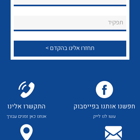
נקודות מכירה
הצוות שלנו
תפקיד
שאלות ותשובות
שירותי תמיכה
אודות
לכל מוצרי היצרן
לכל מוצרי היצרן
About Ateka Ltd.
צור קשר
חפשנו אותנו בפייסבוק
התקשרו אלינו
עשו לנו לייק
אנחנו כאן זמנים עבורך