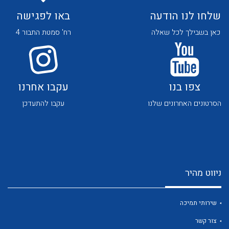
לכל מוצרי היצרן
לכל מוצרי היצרן
שלחו לנו הודעה
באו לפגישה
כאן בשבילך לכל שאלה
רח' סמטת התבור 4
צפו בנו
עקבו אחרנו
לכל מוצרי היצרן
לכל מוצרי היצרן
הסרטונים האחרונים שלנו
עקבו להתעדכן
ניווט מהיר
לכל מוצרי היצרן
לכל מוצרי היצרן
שירותי תמיכה
צור קשר