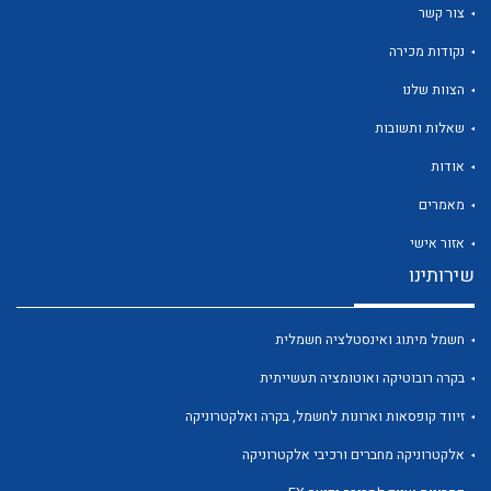
צור קשר
נקודות מכירה
הצוות שלנו
שאלות ותשובות
לכל מוצרי היצרן
לכל מוצרי היצרן
אודות
מאמרים
אזור אישי
שירותינו
חשמל מיתוג ואינסטלציה חשמלית
בקרה רובוטיקה ואוטומציה תעשייתית
לכל מוצרי היצרן
לכל מוצרי היצרן
זיווד קופסאות וארונות לחשמל, בקרה ואלקטרוניקה
אלקטרוניקה מחברים ורכיבי אלקטרוניקה