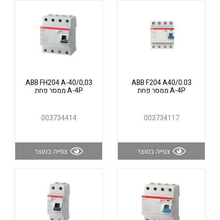
אלקטרוניקה
מחברים ורכיבי אלקטרוניקה
פתרונות וציוד לסביבה נפיצה EX
מטענים לרכב חשמלי
פתרונות לתחום הסולארי
לכל מוצרי היצרן
לכל מוצרי היצרן
ABB FH204 A-40/0,03
ABB F204 A40/0.03
A-4P ממסר פחת
A-4P ממסר פחת
003734414
003734117
צפייה במוצר
צפייה במוצר
לכל מוצרי היצרן
לכל מוצרי היצרן