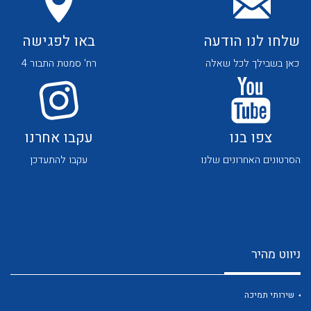
שלחו לנו הודעה
באו לפגישה
כאן בשבילך לכל שאלה
רח' סמטת התבור 4
לכל מוצרי היצרן
לכל מוצרי היצרן
צפו בנו
עקבו אחרנו
הסרטונים האחרונים שלנו
עקבו להתעדכן
ניווט מהיר
לכל מוצרי היצרן
לכל מוצרי היצרן
שירותי תמיכה