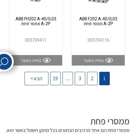
ABB FH202 A-40/0,03
ABB F202 A-40/0,03
לכל מוצרי היצרן
לכל מוצרי היצרן
A-2P ממסר פחת
A-2P ממסר פחת
003734411
003734116
צפייה במוצר
צפייה במוצר
לכל מוצרי היצרן
לכל מוצרי היצרן
1
2
3
…
19
הבא >
ממסרי פחת
ממס
כאמו
ממסרי פחת הם אחד הרכיבים הנחוצים בכל מתקן חשמל באשר הוא.