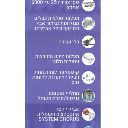
פסי צבירה 25 עד 6000
אמפר
תעלות וסולמות כבלים
מגולוונות בגימור אבץ
חם /קר כולל אביזרים
כלי עבודה
תעלות חיווט מחורצות
ונטולות הלוגן
קופסאות ולוחות תחת
הטיח המיועדות ללוחות
גבס
מחליף אוטומטי
גנרטור/חברת חשמל
אביזרי קצה -
אינסטלציה חשמלית
SYSTEM CHORUS