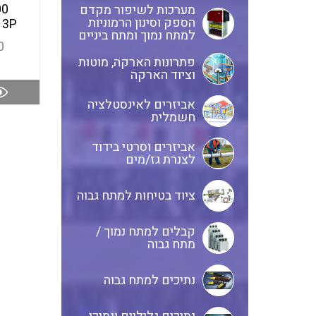
00
מערכות לשיפור מקדם
הספק וסינון הרמוניות
 3P
למתח נמוך ומתח ביניים
0
פתרונות הארקה, מוטות
וציוד הארקה
אביזרים לאינסטלציה
חשמלית
אביזרים וסרטי בידוד
לצנרת גז/מים
ציוד בטיחות למתח גבוה
קבלים למתח נמוך /
מתח גבוה
נתיכים למתח גבוה