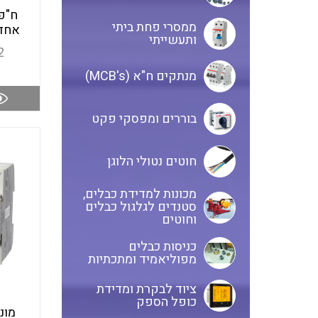
ח"פ
ממסרי פחת ביתי
אחד) עד
ותעשייתי
2
מנתקים ח"א (MCB's)
בוררים ומפסקי פקט
חוטים נטולי הלוגן
מכונות למדידת כבלים,
סטנדים לגלגול כבלים
וחוטים
כניסות כבלים
מפוליאמיד ומתכתיות
ציוד לבקרת ומדידת
כופל הספק