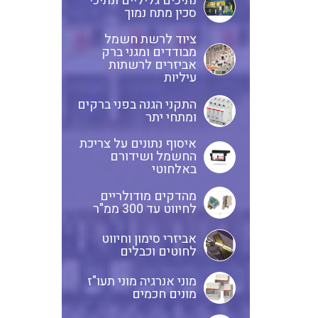
נתיכים גליליים ונתיכי
סכין מתח נמוך
ציוד לרשת חשמל
מבודדים ומגני ברק
אביזרים לרשתות
עיליות
התקני הגנה בפני ברקים
ומתחי יתר
איסוף נתונים על צריכת
החשמל ושידורם
באלחוטי
מהדקים מודולריים
לחיווט עד 300 ממ"ר
אביזרי סימון וחיווט
לחוטים וכבלים
מוני אנרגיה מוני תעו"ז
מונים חכמים