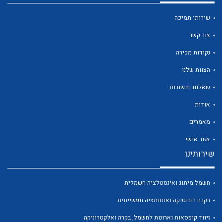
שירותי תמיכה
צור קשר
נקודות מכירה
הצוות שלנו
שאלות ותשובות
אודות
מאמרים
אזור אישי
שירותינו
חשמל מיתוג ואינסטלציה חשמלית
בקרה רובוטיקה ואוטומציה תעשייתית
זיווד קופסאות וארונות לחשמל, בקרה ואלקטרוניקה