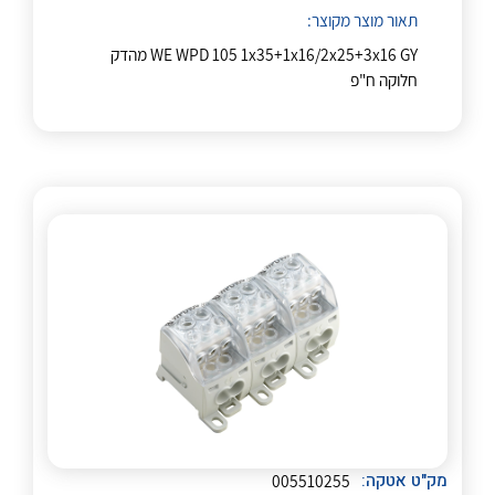
תאור מוצר מקוצר:
WE WPD 105 1x35+1x16/2x25+3x16 GY מהדק
לכל מוצרי היצרן
לכל מוצרי היצרן
חלוקה ח"פ
לכל מוצרי היצרן
לכל מוצרי היצרן
מק"ט אטקה:
005510255