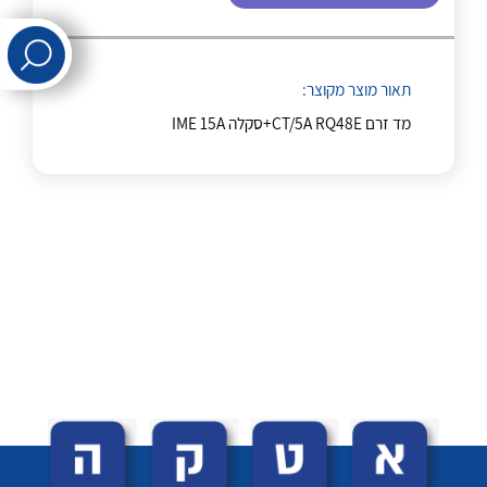
לכל מוצרי היצרן
לכל מוצרי היצרן
תאור מוצר מקוצר:
מד זרם CT/5A RQ48E+סקלה IME 15A
לכל מוצרי היצרן
לכל מוצרי היצרן