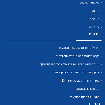
שאלות ותשובות
אודות
מאמרים
אזור אישי
שירותינו
לכל מוצרי היצרן
לכל מוצרי היצרן
חשמל מיתוג ואינסטלציה חשמלית
בקרה רובוטיקה ואוטומציה תעשייתית
זיווד קופסאות וארונות לחשמל, בקרה ואלקטרוניקה
אלקטרוניקה מחברים ורכיבי אלקטרוניקה
פתרונות וציוד לסביבה נפיצה EX
לכל מוצרי היצרן
לכל מוצרי היצרן
מטענים לרכב חשמלי
פתרונות לתחום הסולארי
מאמרים