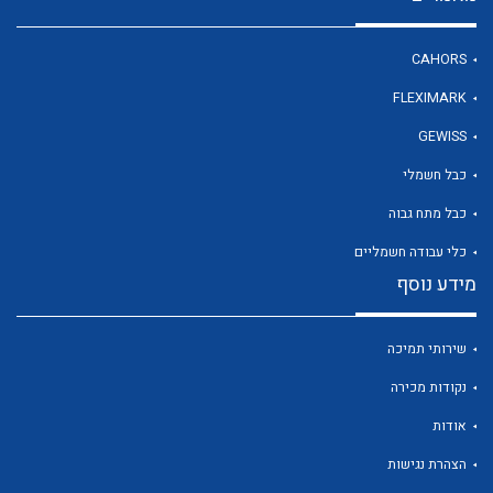
CAHORS
FLEXIMARK
לכל מוצרי היצרן
לכל מוצרי היצרן
GEWISS
כבל חשמלי
כבל מתח גבוה
כלי עבודה חשמליים
מידע נוסף
שירותי תמיכה
לכל מוצרי היצרן
לכל מוצרי היצרן
נקודות מכירה
אודות
הצהרת נגישות