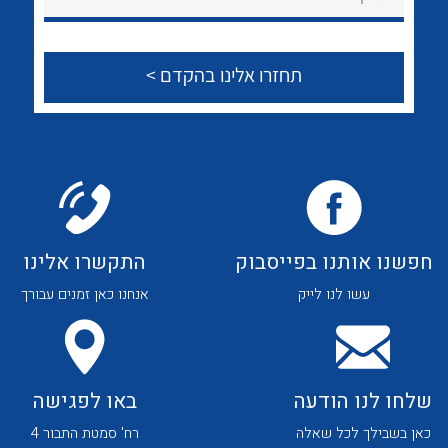
הצוות שלנו
שאלות ותשובות
שירותי תמיכה
אודות
About Ateka Ltd.
לכל מוצרי היצרן
לכל מוצרי היצרן
צור קשר
חפשנו אותנו בפייסבוק
התקשרו אלינו
עשו לנו לייק
אנחנו כאן זמנים עבורך
שלחו לנו הודעה
באו לפגישה
כאן בשבילך לכל שאלה
רח' סמטת התבור 4