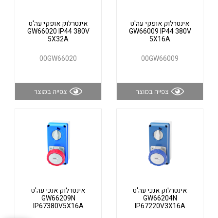
אלקטרוניקה
מחברים ורכיבי אלקטרוניקה
אינטרלוק אופקי עה'ט
אינטרלוק אופקי עה'ט
פתרונות וציוד לסביבה נפיצה EX
GW66020 IP44 380V
GW66009 IP44 380V
5X32A
5X16A
מטענים לרכב חשמלי
00GW66020
00GW66009
פתרונות לתחום הסולארי
לכל מוצרי היצרן
לכל מוצרי היצרן
צפייה במוצר
צפייה במוצר
לכל מוצרי היצרן
לכל מוצרי היצרן
אינטרלוק אנכי עה'ט
אינטרלוק אנכי עה'ט
GW66209N
GW66204N
IP67380V5X16A
IP67220V3X16A