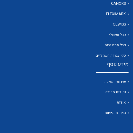
CAHORS
FLEXIMARK
GEWISS
כבל חשמלי
לכל מוצרי היצרן
לכל מוצרי היצרן
כבל מתח גבוה
כלי עבודה חשמליים
מידע נוסף
שירותי תמיכה
נקודות מכירה
אודות
לכל מוצרי היצרן
לכל מוצרי היצרן
הצהרת נגישות