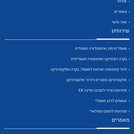
אודות
מאמרים
אזור אישי
שירותינו
חשמל מיתוג ואינסטלציה חשמלית
לכל מוצרי היצרן
לכל מוצרי היצרן
בקרה רובוטיקה ואוטומציה תעשייתית
זיווד קופסאות וארונות לחשמל, בקרה ואלקטרוניקה
אלקטרוניקה מחברים ורכיבי אלקטרוניקה
פתרונות וציוד לסביבה נפיצה EX
מטענים לרכב חשמלי
פתרונות לתחום הסולארי
לכל מוצרי היצרן
לכל מוצרי היצרן
מאמרים