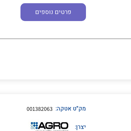
פרטים נוספים
כבלי תקשורת ובקרה
כבלים גמישים
כבלים מיוחדים המיועדים
להתקנות במערכות הסולריות
ציוד קוטר 22
מק"ט אטקה:
001382063
ציוד מודולרי
יצרן: