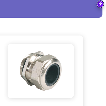
בקרה
רובוטיקה ואוטומציה תעשייתית
זיווד
קופסאות וארונות לחשמל, בקרה ואלקטרוניקה
אלקטרוניקה
מחברים ורכיבי אלקטרוניקה
פתרונות וציוד לסביבה נפיצה EX
מטענים לרכב חשמלי
פתרונות לתחום הסולארי