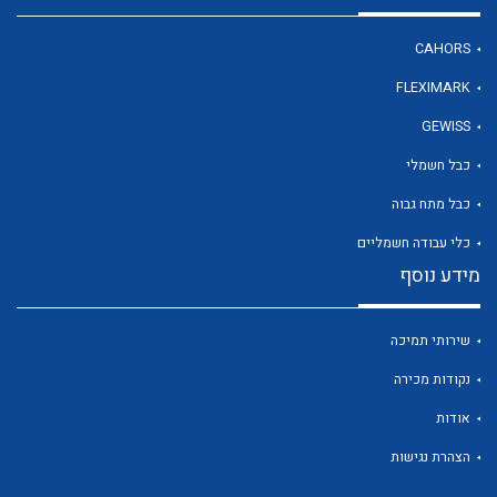
CAHORS
FLEXIMARK
GEWISS
לכל מוצרי היצרן
לכל מוצרי היצרן
כבל חשמלי
כבל מתח גבוה
כלי עבודה חשמליים
מידע נוסף
שירותי תמיכה
נקודות מכירה
לכל מוצרי היצרן
לכל מוצרי היצרן
אודות
הצהרת נגישות