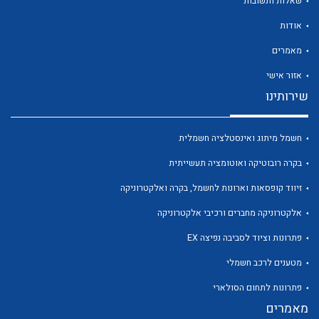
שאלות ותשובות
אודות
מאמרים
אזור אישי
שירותינו
לכל מוצרי היצרן
לכל מוצרי היצרן
חשמל מיתוג ואינסטלציה חשמלית
בקרה רובוטיקה ואוטומציה תעשייתית
זיווד קופסאות וארונות לחשמל, בקרה ואלקטרוניקה
אלקטרוניקה מחברים ורכיבי אלקטרוניקה
פתרונות וציוד לסביבה נפיצה EX
מטענים לרכב חשמלי
לכל מוצרי היצרן
לכל מוצרי היצרן
פתרונות לתחום הסולארי
מאמרים