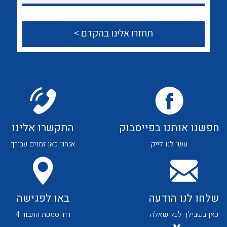
הצוות שלנו
שאלות ותשובות
שירותי תמיכה
אודות
About Ateka Ltd.
לכל מוצרי היצרן
לכל מוצרי היצרן
חפשנו אותנו בפייסבוק
התקשרו אלינו
צור קשר
עשו לנו לייק
אנחנו כאן זמנים עבורך
שלחו לנו הודעה
באו לפגישה
כאן בשבילך לכל שאלה
רח' סמטת התבור 4