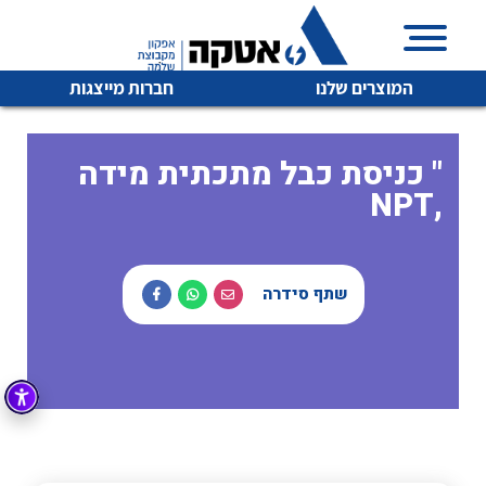
המוצרים שלנו
חברות מייצגות
כניסת כבל מתכתית מידה "
NPT,
איכות | שרות | זמינות
לכל מוצרי היצרן
לכל מוצרי היצרן
אטקה בע”מ היא החברה הגדולה והמובילה בישראל בשיווק
שתף סידרה
והפצה של מוצרי
מיתוג, בקרה , ואינסטלציה חשמלית ופעילה ב7 תחומים:
חשמל
מיתוג ואינסטלציה חשמלית
בקרה
רובוטיקה ואוטומציה תעשייתית
לכל מוצרי היצרן
לכל מוצרי היצרן
זיווד
קופסאות וארונות לחשמל, בקרה ואלקטרוניקה