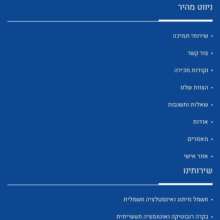
ניווט מהיר
שירותי תמיכה
צור קשר
נקודות מכירה
הצוות שלנו
שאלות ותשובות
אודות
מאמרים
אזור אישי
שירותינו
חשמל מיתוג ואינסטלציה חשמלית
בקרה רובוטיקה ואוטומציה תעשייתית