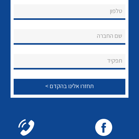
טלפון
לכל מוצרי היצרן
שם החברה
תפקיד