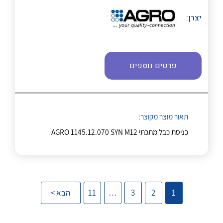
יצרן:
נקודות מכירה
הצוות שלנו
פרטים נוספים
לכל מוצרי היצרן
לכל מוצרי היצרן
שאלות ותשובות
שירותי תמיכה
תאור מוצר מקוצר:
אודות
כניסת כבל מתכתי AGRO 1145.12.070 SYN M12
About Ateka Ltd.
צור קשר
לכל מוצרי היצרן
לכל מוצרי היצרן
1
2
3
…
11
הבא >