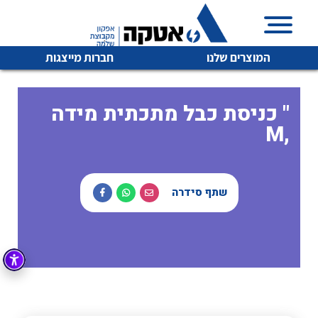
המוצרים שלנו
חברות מייצגות
כניסת כבל מתכתית מידה "
M,
איכות | שרות | זמינות
לכל מוצרי היצרן
לכל מוצרי היצרן
אטקה בע”מ היא החברה הגדולה והמובילה בישראל בשיווק
שתף סידרה
והפצה של מוצרי
מיתוג, בקרה , ואינסטלציה חשמלית ופעילה ב7 תחומים:
חשמל
מיתוג ואינסטלציה חשמלית
בקרה
רובוטיקה ואוטומציה תעשייתית
לכל מוצרי היצרן
לכל מוצרי היצרן
זיווד
קופסאות וארונות לחשמל, בקרה ואלקטרוניקה