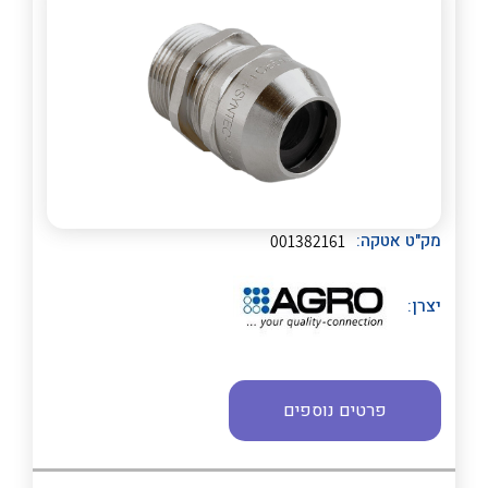
מק"ט אטקה:
001382161
לכל מוצרי היצרן
לכל מוצרי היצרן
יצרן:
פרטים נוספים