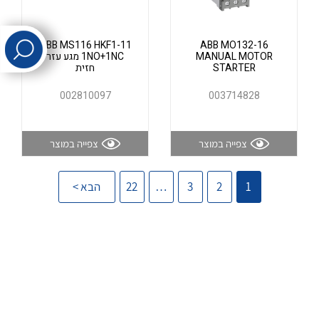
לכל מוצרי היצרן
לכל מוצרי היצרן
ABB MS116 HKF1-11
ABB MO132-16
MANUAL MOTOR
1NO+1NC מגע עזר
STARTER
חזית
002810097
003714828
צפייה במוצר
צפייה במוצר
לכל מוצרי היצרן
לכל מוצרי היצרן
1
2
3
…
22
הבא >