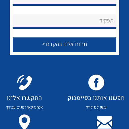
נקודות מכירה
הצוות שלנו
תפקיד
שאלות ותשובות
שירותי תמיכה
אודות
לכל מוצרי היצרן
לכל מוצרי היצרן
About Ateka Ltd.
צור קשר
חפשנו אותנו בפייסבוק
התקשרו אלינו
עשו לנו לייק
אנחנו כאן זמנים עבורך