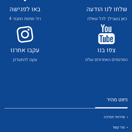
לכל מוצרי היצרן
לכל מוצרי היצרן
שלחו לנו הודעה
באו לפגישה
כאן בשבילך לכל שאלה
רח' סמטת התבור 4
צפו בנו
עקבו אחרנו
לכל מוצרי היצרן
לכל מוצרי היצרן
הסרטונים האחרונים שלנו
עקבו להתעדכן
ניווט מהיר
לכל מוצרי היצרן
לכל מוצרי היצרן
שירותי תמיכה
צור קשר