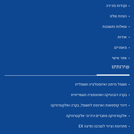
נקודות מכירה
הצוות שלנו
שאלות ותשובות
אודות
מאמרים
לכל מוצרי היצרן
לכל מוצרי היצרן
אזור אישי
שירותינו
חשמל מיתוג ואינסטלציה חשמלית
בקרה רובוטיקה ואוטומציה תעשייתית
זיווד קופסאות וארונות לחשמל, בקרה ואלקטרוניקה
לכל מוצרי היצרן
לכל מוצרי היצרן
אלקטרוניקה מחברים ורכיבי אלקטרוניקה
פתרונות וציוד לסביבה נפיצה EX