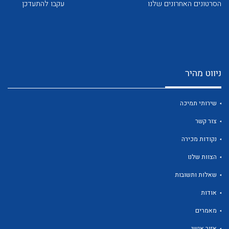
הסרטונים האחרונים שלנו
עקבו להתעדכן
ניווט מהיר
שירותי תמיכה
צור קשר
נקודות מכירה
הצוות שלנו
שאלות ותשובות
אודות
מאמרים
אזור אישי