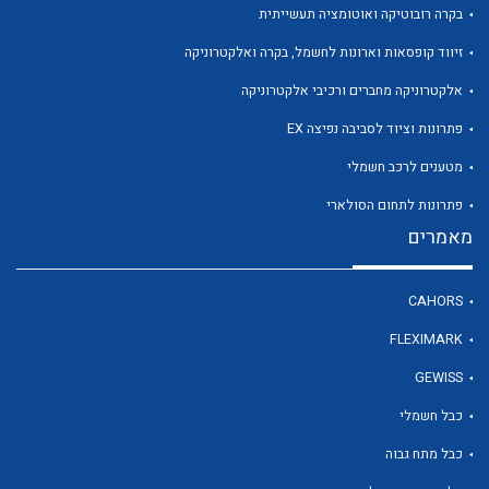
בקרה רובוטיקה ואוטומציה תעשייתית
זיווד קופסאות וארונות לחשמל, בקרה ואלקטרוניקה
אלקטרוניקה מחברים ורכיבי אלקטרוניקה
פתרונות וציוד לסביבה נפיצה EX
לכל מוצרי היצרן
לכל מוצרי היצרן
מטענים לרכב חשמלי
פתרונות לתחום הסולארי
מאמרים
CAHORS
FLEXIMARK
GEWISS
לכל מוצרי היצרן
לכל מוצרי היצרן
כבל חשמלי
כבל מתח גבוה