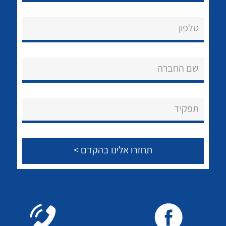
טלפון
נקודות מכירה
שם החברה
הצוות שלנו
שאלות ותשובות
תפקיד
לכל מוצרי היצרן
לכל מוצרי היצרן
שירותי תמיכה
אודות
About Ateka Ltd.
צור קשר