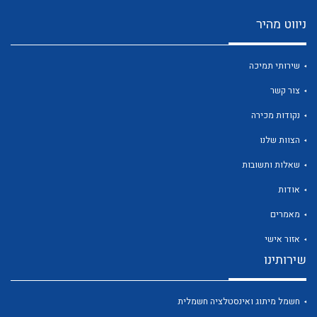
ניווט מהיר
שירותי תמיכה
צור קשר
נקודות מכירה
לכל מוצרי היצרן
לכל מוצרי היצרן
הצוות שלנו
שאלות ותשובות
אודות
מאמרים
אזור אישי
שירותינו
לכל מוצרי היצרן
לכל מוצרי היצרן
חשמל מיתוג ואינסטלציה חשמלית