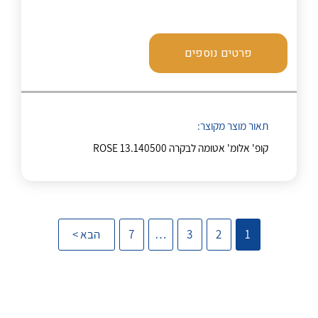
אודות
About Ateka Ltd.
פרטים נוספים
צור קשר
לכל מוצרי היצרן
לכל מוצרי היצרן
תאור מוצר מקוצר:
קופ' אלומ' אטומה לבקרה ROSE 13.140500
1
2
3
…
7
הבא >
לכל מוצרי היצרן
לכל מוצרי היצרן