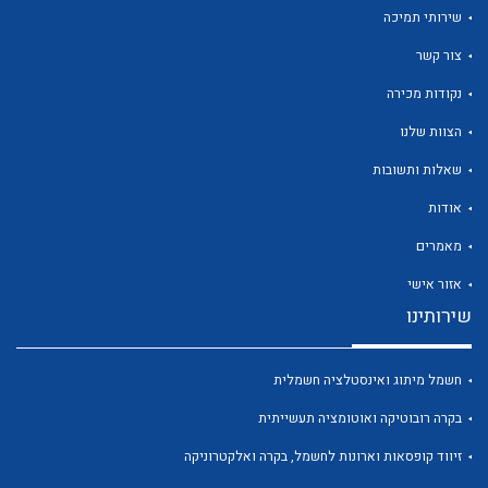
שירותי תמיכה
צור קשר
נקודות מכירה
הצוות שלנו
שאלות ותשובות
אודות
מאמרים
אזור אישי
שירותינו
חשמל מיתוג ואינסטלציה חשמלית
בקרה רובוטיקה ואוטומציה תעשייתית
זיווד קופסאות וארונות לחשמל, בקרה ואלקטרוניקה