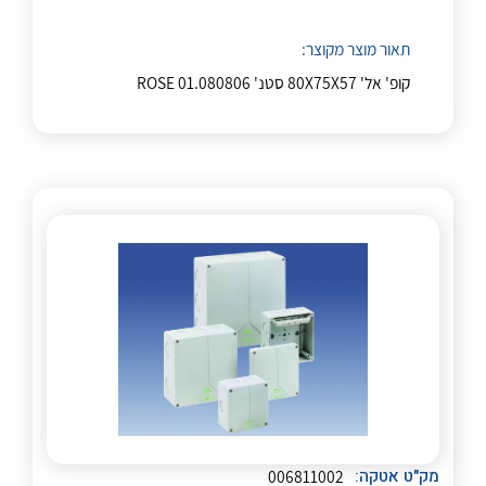
תאור מוצר מקוצר:
קופ' אל' 80X75X57 סטנ' ROSE 01.080806
לכל מוצרי היצרן
לכל מוצרי היצרן
מק"ט אטקה:
006811002