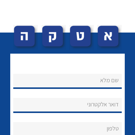
לכל מוצרי היצרן
שם מלא
דואר אלקטרוני
טלפון