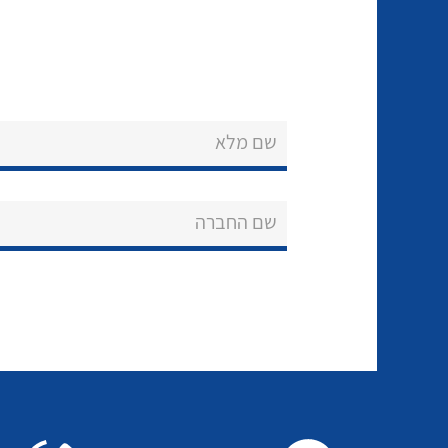
שם מלא
שם החברה