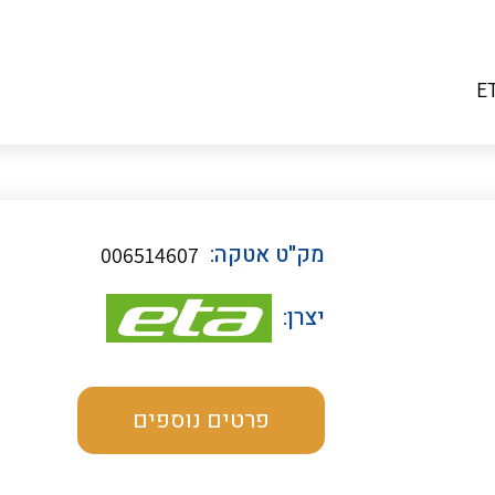
מק"ט אטקה:
006514607
יצרן:
פרטים נוספים