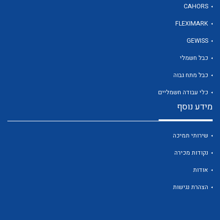
CAHORS
FLEXIMARK
GEWISS
כבל חשמלי
לכל מוצרי היצרן
לכל מוצרי היצרן
כבל מתח גבוה
כלי עבודה חשמליים
מידע נוסף
שירותי תמיכה
נקודות מכירה
אודות
לכל מוצרי היצרן
לכל מוצרי היצרן
הצהרת נגישות