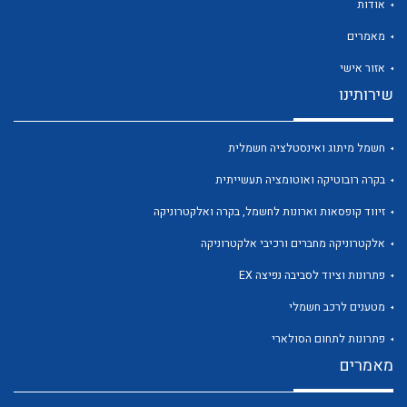
אודות
מאמרים
אזור אישי
שירותינו
חשמל מיתוג ואינסטלציה חשמלית
לכל מוצרי היצרן
לכל מוצרי היצרן
בקרה רובוטיקה ואוטומציה תעשייתית
זיווד קופסאות וארונות לחשמל, בקרה ואלקטרוניקה
אלקטרוניקה מחברים ורכיבי אלקטרוניקה
פתרונות וציוד לסביבה נפיצה EX
מטענים לרכב חשמלי
פתרונות לתחום הסולארי
לכל מוצרי היצרן
לכל מוצרי היצרן
מאמרים