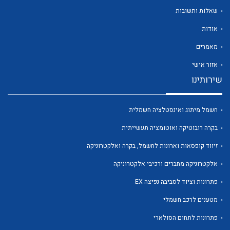
שאלות ותשובות
אודות
מאמרים
אזור אישי
שירותינו
לכל מוצרי היצרן
לכל מוצרי היצרן
חשמל מיתוג ואינסטלציה חשמלית
בקרה רובוטיקה ואוטומציה תעשייתית
זיווד קופסאות וארונות לחשמל, בקרה ואלקטרוניקה
אלקטרוניקה מחברים ורכיבי אלקטרוניקה
פתרונות וציוד לסביבה נפיצה EX
לכל מוצרי היצרן
לכל מוצרי היצרן
מטענים לרכב חשמלי
פתרונות לתחום הסולארי