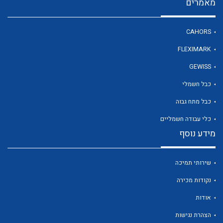
מאמרים
CAHORS
FLEXIMARK
לכל מוצרי היצרן
לכל מוצרי היצרן
GEWISS
כבל חשמלי
כבל מתח גבוה
כלי עבודה חשמליים
מידע נוסף
שירותי תמיכה
לכל מוצרי היצרן
לכל מוצרי היצרן
נקודות מכירה
אודות
הצהרת נגישות