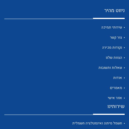
ניווט מהיר
שירותי תמיכה
צור קשר
נקודות מכירה
לכל מוצרי היצרן
לכל מוצרי היצרן
הצוות שלנו
שאלות ותשובות
אודות
מאמרים
אזור אישי
שירותינו
לכל מוצרי היצרן
לכל מוצרי היצרן
חשמל מיתוג ואינסטלציה חשמלית