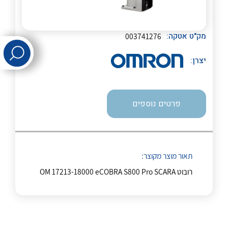
לכל מוצרי היצרן
לכל מוצרי היצרן
מק"ט אטקה:
003741276
יצרן:
פרטים נוספים
לכל מוצרי היצרן
לכל מוצרי היצרן
תאור מוצר מקוצר:
רובוט OM 17213-18000 eCOBRA S800 Pro SCARA