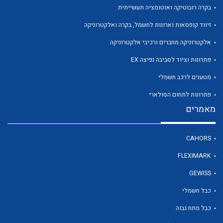
בקרה רובוטיקה ואוטומציה תעשייתית
זיווד קופסאות וארונות לחשמל, בקרה ואלקטרוניקה
אלקטרוניקה מחברים ורכיבי אלקטרוניקה
פתרונות וציוד לסביבה נפיצה EX
לכל מוצרי היצרן
לכל מוצרי היצרן
מטענים לרכב חשמלי
פתרונות לתחום הסולארי
מאמרים
CAHORS
FLEXIMARK
GEWISS
לכל מוצרי היצרן
לכל מוצרי היצרן
כבל חשמלי
כבל מתח גבוה