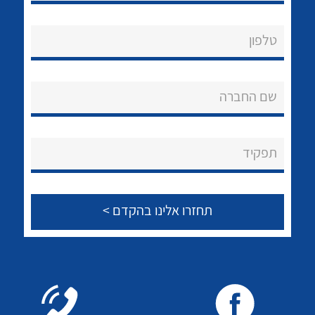
טלפון
נקודות מכירה
שם החברה
הצוות שלנו
שאלות ותשובות
תפקיד
לכל מוצרי היצרן
לכל מוצרי היצרן
שירותי תמיכה
אודות
About Ateka Ltd.
צור קשר