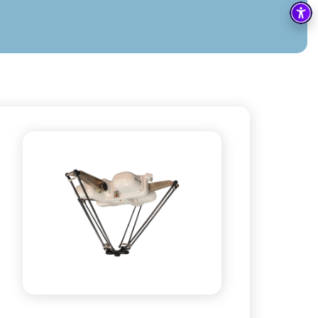
בקרה
רובוטיקה ואוטומציה תעשייתית
זיווד
קופסאות וארונות לחשמל, בקרה ואלקטרוניקה
אלקטרוניקה
מחברים ורכיבי אלקטרוניקה
פתרונות וציוד לסביבה נפיצה EX
מטענים לרכב חשמלי
פתרונות לתחום הסולארי