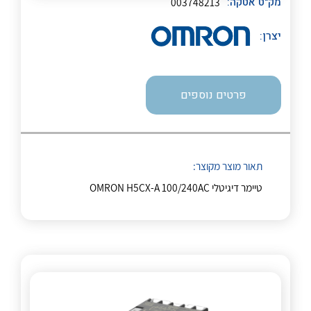
מק"ט אטקה:
003748213
יצרן:
לכל מוצרי היצרן
לכל מוצרי היצרן
פרטים נוספים
תאור מוצר מקוצר:
לכל מוצרי היצרן
לכל מוצרי היצרן
טיימר דיגיטלי OMRON H5CX-A 100/240AC