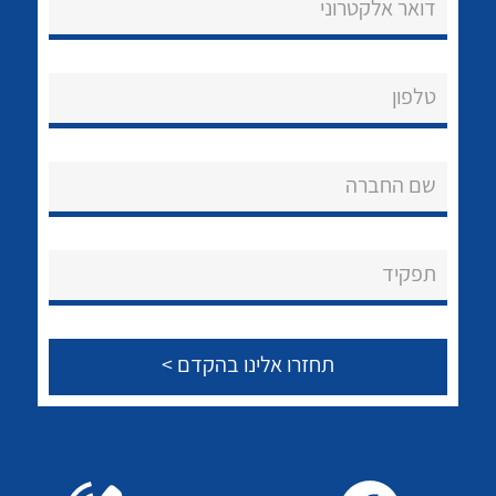
דואר אלקטרוני
לכל מוצרי היצרן
טלפון
שם החברה
תפקיד