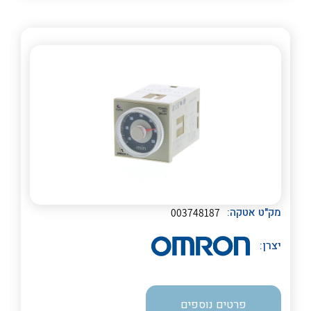
לכל מוצרי היצרן
לכל מוצרי היצרן
מק"ט אטקה:
003748187
יצרן:
פרטים נוספים