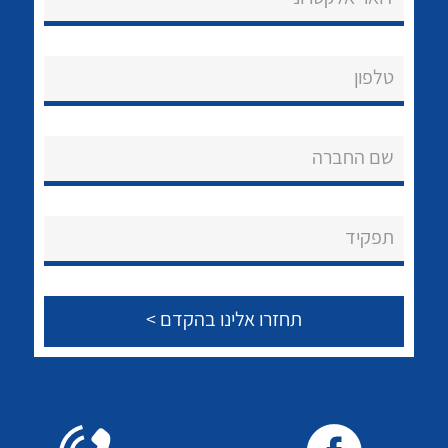
לכל מוצרי היצרן
טלפון
שם החברה
תפקיד