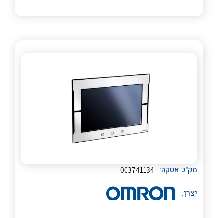
לכל מוצרי היצרן
לכל מוצרי היצרן
מק"ט אטקה:
003741134
יצרן: