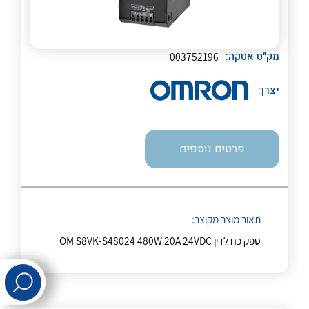
לכל מוצרי היצרן
לכל מוצרי היצרן
מק"ט אטקה:
003752196
יצרן:
פרטים נוספים
לכל מוצרי היצרן
לכל מוצרי היצרן
תאור מוצר מקוצר:
ספק כח לדין OM S8VK-S48024 480W 20A 24VDC