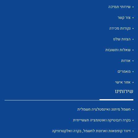
שירותי תמיכה
צור קשר
נקודות מכירה
הצוות שלנו
שאלות ותשובות
אודות
מאמרים
אזור אישי
שירותינו
חשמל מיתוג ואינסטלציה חשמלית
בקרה רובוטיקה ואוטומציה תעשייתית
זיווד קופסאות וארונות לחשמל, בקרה ואלקטרוניקה