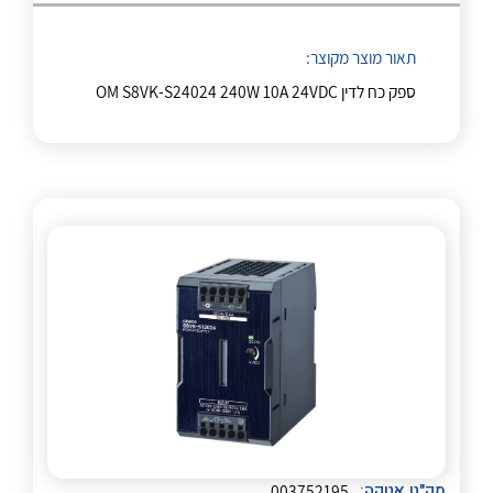
תאור מוצר מקוצר:
ספק כח לדין OM S8VK-S24024 240W 10A 24VDC
לכל מוצרי היצרן
לכל מוצרי היצרן
מק"ט אטקה:
003752195