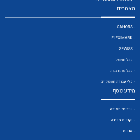
מאמרים
CAHORS
לכל מוצרי היצרן
לכל מוצרי היצרן
FLEXIMARK
GEWISS
כבל חשמלי
כבל מתח גבוה
כלי עבודה חשמליים
מידע נוסף
לכל מוצרי היצרן
לכל מוצרי היצרן
שירותי תמיכה
נקודות מכירה
אודות