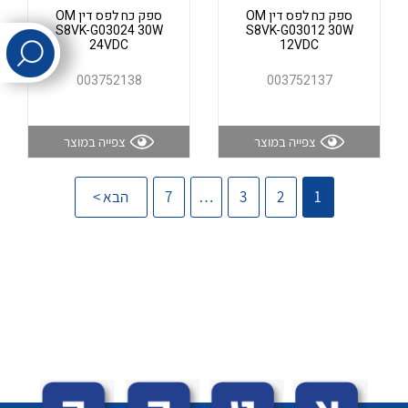
ספק כח לפס דין OM
ספק כח לפס דין OM
S8VK-G03024 30W
S8VK-G03012 30W
24VDC
12VDC
לכל מוצרי היצרן
לכל מוצרי היצרן
003752138
003752137
צפייה במוצר
צפייה במוצר
1
2
3
…
7
הבא >
לכל מוצרי היצרן
לכל מוצרי היצרן