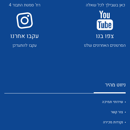
לכל מוצרי היצרן
לכל מוצרי היצרן
כאן בשבילך לכל שאלה
רח' סמטת התבור 4
צפו בנו
עקבו אחרנו
הסרטונים האחרונים שלנו
עקבו להתעדכן
לכל מוצרי היצרן
לכל מוצרי היצרן
ניווט מהיר
שירותי תמיכה
צור קשר
לכל מוצרי היצרן
לכל מוצרי היצרן
נקודות מכירה