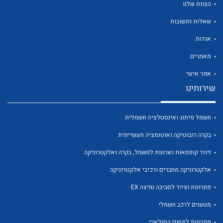
הצוות שלנו
שאלות ותשובות
אודות
מאמרים
אזור אישי
לכל מוצרי היצרן
לכל מוצרי היצרן
שירותינו
חשמל מיתוג ואינסטלציה חשמלית
בקרה רובוטיקה ואוטומציה תעשייתית
זיווד קופסאות וארונות לחשמל, בקרה ואלקטרוניקה
אלקטרוניקה מחברים ורכיבי אלקטרוניקה
לכל מוצרי היצרן
לכל מוצרי היצרן
פתרונות וציוד לסביבה נפיצה EX
מטענים לרכב חשמלי
פתרונות לתחום הסולארי