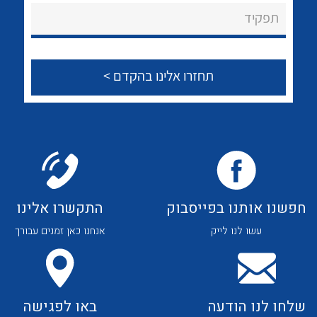
תפקיד
הצוות שלנו
שאלות ותשובות
שירותי תמיכה
אודות
לכל מוצרי היצרן
לכל מוצרי היצרן
About Ateka Ltd.
צור קשר
חפשנו אותנו בפייסבוק
התקשרו אלינו
עשו לנו לייק
אנחנו כאן זמנים עבורך
שלחו לנו הודעה
באו לפגישה