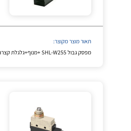
תאור מוצר מקוצר:
מפסק גבול SHL-W255 +מנוף+גלגלת קצרה OM