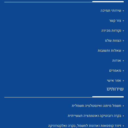
שירותי תמיכה
צור קשר
נקודות מכירה
הצוות שלנו
שאלות ותשובות
אודות
מאמרים
אזור אישי
שירותינו
חשמל מיתוג ואינסטלציה חשמלית
בקרה רובוטיקה ואוטומציה תעשייתית
זיווד קופסאות וארונות לחשמל, בקרה ואלקטרוניקה