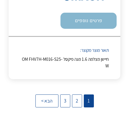
אודות
About Ateka Ltd.
פרטים נוספים
צור קשר
לכל מוצרי היצרן
לכל מוצרי היצרן
תאור מוצר מקוצר:
חיישן מצלמה 1.6 מגה פיקסל OM FHV7H-M016-S25-
W
לכל מוצרי היצרן
לכל מוצרי היצרן
1
2
3
הבא >