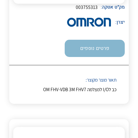
מק"ט אטקה:
003755313
יצרן:
פרטים נוספים
לכל מוצרי היצרן
לכל מוצרי היצרן
תאור מוצר מקוצר:
כב לI/O למצלמה OM FHV-VDB 3M FHV7