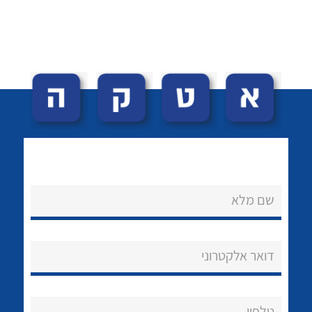
לכל מוצרי היצרן
שם מלא
דואר אלקטרוני
טלפון