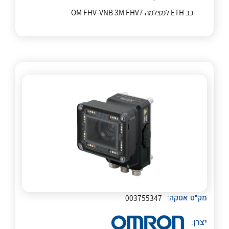
כב ETH למצלמה OM FHV-VNB 3M FHV7
לכל מוצרי היצרן
לכל מוצרי היצרן
נקודות מכירה
הצוות שלנו
לכל מוצרי היצרן
לכל מוצרי היצרן
שאלות ותשובות
מק"ט אטקה:
003755347
שירותי תמיכה
יצרן: